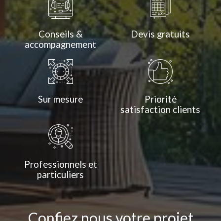
Conseils &
Devis gratuits
accompagnement
Sur mesure
Priorité
satisfaction clients
Professionnels et
particuliers
Confiez nous votre projet