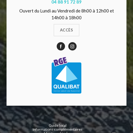
04 88 91 72 89
Ouvert du Lundi au Vendredi de 8h00 à 12h00 et
14h00 à 18h00
ACCÈS
Guide local
Informations complémentaires