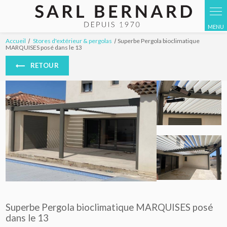
Panneau de gestion des cookies
Accueil
Stores d'extérieur & pergolas
Superbe Pergola bioclimatique
MARQUISES posé dans le 13
RETOUR
Superbe Pergola bioclimatique MARQUISES posé
dans le 13