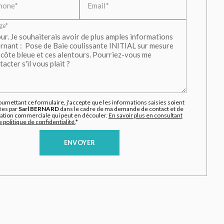
hone*
Email*
ge*
oumettant ce formulaire, j'accepte que les informations saisies soient
ées par
Sarl BERNARD
dans le cadre de ma demande de contact et de
elation commerciale qui peut en découler.
En savoir plus en consultant
 politique de confidentialité.
*