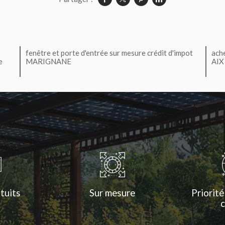
fenêtre et porte d'entrée sur mesure crédit d'impot
ach
e
MARIGNANE
AIX
tuits
Sur mesure
Priorité
c