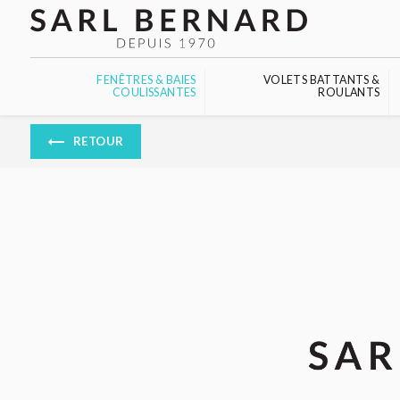
Panneau de gestion des cookies
FENÊTRES & BAIES
VOLETS BATTANTS &
COULISSANTES
ROULANTS
RETOUR