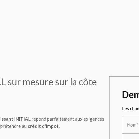
L sur mesure sur la côte
Dem
Les cham
issant INITIAL
répond parfaitement aux exigences
Nom*
 prétendre au
crédit d'impot.