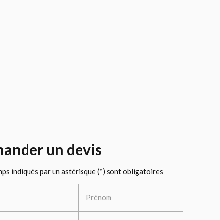
ander un devis
ps indiqués par un astérisque (*) sont obligatoires
Prénom