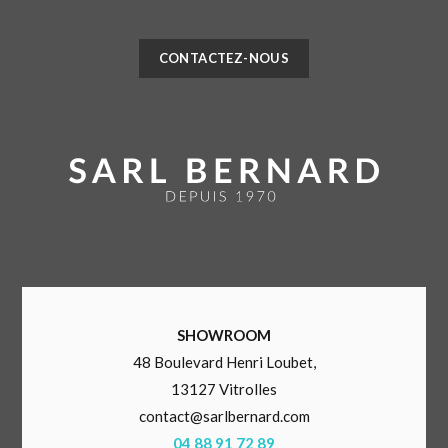
CONTACTEZ-NOUS
SHOWROOM
48 Boulevard Henri Loubet,
13127 Vitrolles
contact@sarlbernard.com
04 88 91 72 89