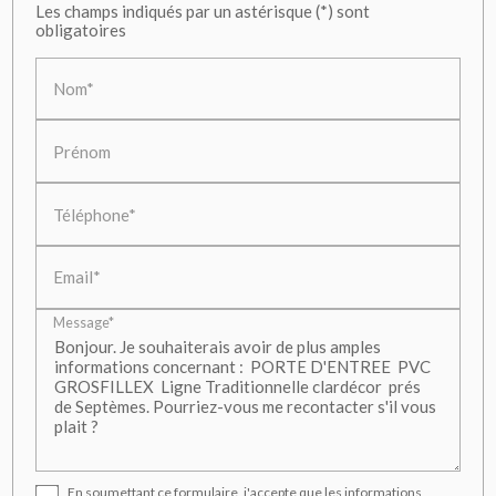
Les champs indiqués par un astérisque (*) sont
obligatoires
Nom*
Prénom
Téléphone*
Email*
Message*
En soumettant ce formulaire, j'accepte que les informations