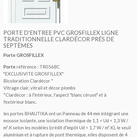
PORTE D'ENTREE PVC GROSFILLEX LIGNE
TRADITIONNELLE CLARDÉCOR PRÉS DE
SEPTÈMES
Porte GROSFILLEX
Porte
référence : TR056BC
"EXCLUSIVITE GROSFILLEX"
Bicoloration Clardécor *
Vitrage clair, vitrail et décor plombs
*Clardécor : à l'intérieur, l'aspect "blanc cérusé" et à
l'extérieur blanc.
les portes BHAUTIKA ont un Panneau de 44 mm intégrant une
mousse isolante, une isolation thermique de 1,1 < Ud < 1,3 W /
m².K selon les modèles (crédit d'impôt Ud < 1,7 W / m².K), le seuil
aluminium et à rupture de pont thermique, elles disposent de 4