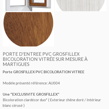
PORTE D'ENTREE PVC GROSFILLEX
BICOLORATION VITRÉE SUR MESURE À
MARTIGUES
Porte GROSFILLEX PVC BICOLORATION VITREE
Modèle présenté référence: AU004
Une "EXCLUSIVITE GROSFILLEX"
Bicoloration clardécor duo* ( Exterieur chêne doré / Intérieur
blanc cérusé )