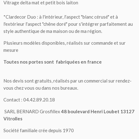
Vitrage delta mat et petit bois laiton
*Clardecor Duo : à l'intérieur, l'aspect "blanc cérusé" et à
l'extérieur l'aspect "chêne doré" pour s'intégrer parfaitement au
style authentique de ma maison ou de ma région.
Plusieurs modèles disponibles, réalisés sur commande et sur
mesure
Toutes nos portes sont fabriquées en france
Nos devis sont gratuits, réalisés par un commercial sur rendez-
vous chez vous ou dans nos bureaux.
Contact : 04.42.89.20.18
SARL BERNARD Grosfillex
48 boulevard Henri Loubet 13127
Vitrolles
Société familiale crée depuis 1970