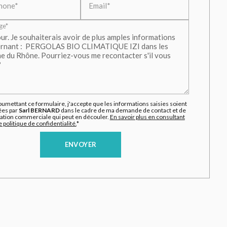
hone*
Email*
ge*
oumettant ce formulaire, j'accepte que les informations saisies soient
ées par
Sarl BERNARD
dans le cadre de ma demande de contact et de
elation commerciale qui peut en découler.
En savoir plus en consultant
 politique de confidentialité.
*