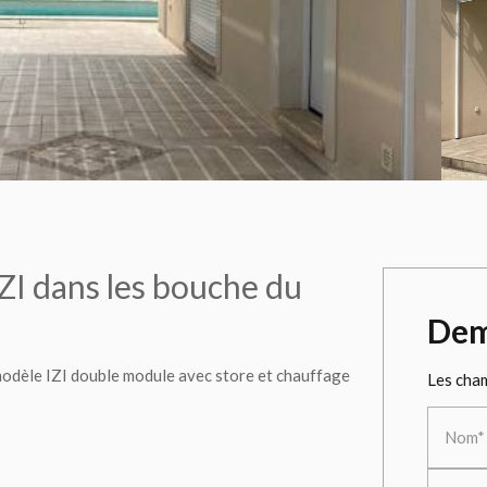
 dans les bouche du
Dem
 modèle IZI double module avec store et chauffage
Les cham
Nom*