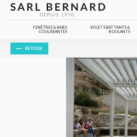
Panneau de gestion des cookies
FENÊTRES & BAIES
VOLETS BATTANTS &
COULISSANTES
ROULANTS
RETOUR