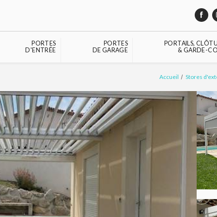
PORTES
PORTES
PORTAILS, CLÔT
D'ENTRÉE
DE GARAGE
& GARDE-CO
Accueil
Stores d'ex