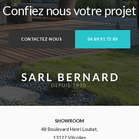
Confiez nous votre projet
CONTACTEZ-NOUS
04 88 91 72 89
SHOWROOM
48 Boulevard Henri Loubet,
13127 Vitrolles