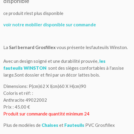
disponible
ce produit n'est plus disponible
voir notre mobilier disponible sur commande
La
Sarl bernard
Grosfillex
vous présente lesfauteuils Winston.
Avec un design soigné et une durabilité prouvée,
les
fauteuils WINSTON
sont des sièges confortables à l'assise
large.Sont dossier et fini par un décor lattes bois.
Dimensions: P(cm)62 X l(cm)60 X H(cm)90
Coloris et réf: :
Anthracite 49022002
Prix : 45.00 €
Produit sur commande quantité minimum 24
Plus de modèles de
Chaises
et
Fauteuils
PVC Grosfillex