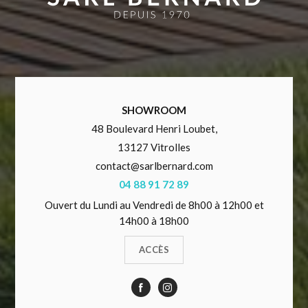
SHOWROOM
48 Boulevard Henri Loubet,
13127 Vitrolles
contact@sarlbernard.com
04 88 91 72 89
Ouvert du Lundi au Vendredi de 8h00 à 12h00 et
14h00 à 18h00
ACCÈS