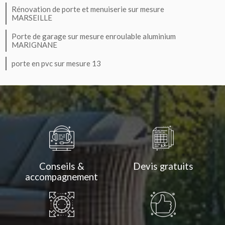
Rénovation de porte et menuiserie sur mesure
MARSEILLE
Porte de garage sur mesure enroulable aluminium
MARIGNANE
porte en pvc sur mesure 13
Conseils &
Devis gratuits
accompagnement