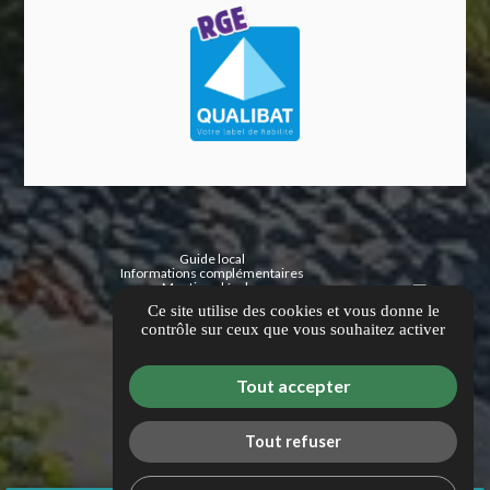
Guide local
Informations complémentaires
Mentions légales
Politique de confidentialité
Ce site utilise des cookies et vous donne le
Gestion des cookies
contrôle sur ceux que vous souhaitez activer
Tout accepter
Tout refuser