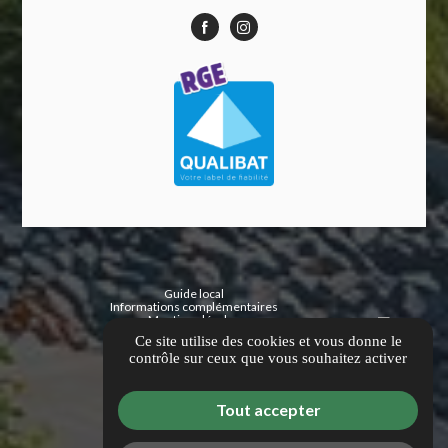
Guide local
Informations complémentaires
Mentions légales
Politique de confidentialité
Ce site utilise des cookies et vous donne le
Gestion des cookies
contrôle sur ceux que vous souhaitez activer
Tout accepter