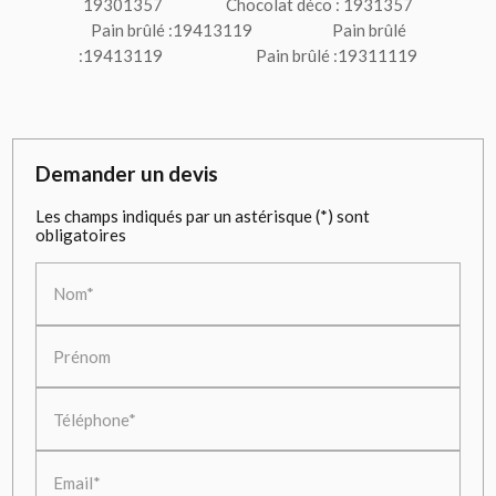
19301357 Chocolat déco : 1931357
Pain brûlé :19413119 Pain brûlé
:19413119 Pain brûlé :19311119
Demander un devis
Les champs indiqués par un astérisque (*) sont
obligatoires
Nom*
Prénom
Téléphone*
Email*