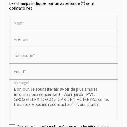
Les champs indiqués par un astérisque (*) sont
obligatoires
Nom*
Prénom
Téléphone*
Email*
Message*
En soumettant ce formulaire, j'accepte que les informations