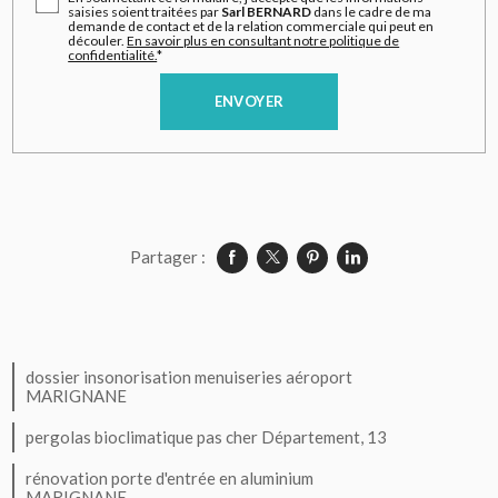
saisies soient traitées par
Sarl BERNARD
dans le cadre de ma
demande de contact et de la relation commerciale qui peut en
découler.
En savoir plus en consultant notre politique de
confidentialité.
*
Partager :
dossier insonorisation menuiseries aéroport
MARIGNANE
pergolas bioclimatique pas cher Département, 13
rénovation porte d'entrée en aluminium
MARIGNANE