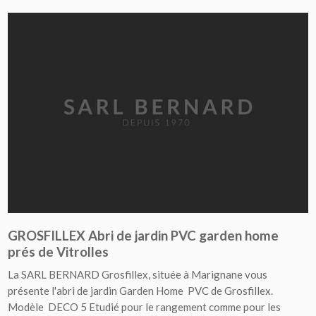
GROSFILLEX Abri de jardin PVC garden home
prés de Vitrolles
La SARL BERNARD Grosfillex, située à Marignane vous
présente l'abri de jardin Garden Home PVC de Grosfillex.
Modèle DECO 5 Etudié pour le rangement comme pour les