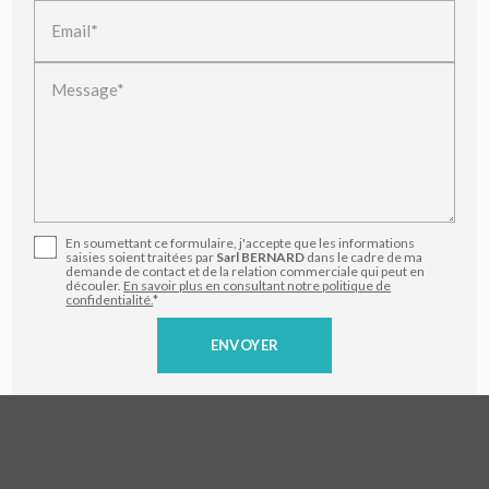
Email*
Message*
En soumettant ce formulaire, j'accepte que les informations
saisies soient traitées par
Sarl BERNARD
dans le cadre de ma
demande de contact et de la relation commerciale qui peut en
découler.
En savoir plus en consultant notre politique de
confidentialité.
*